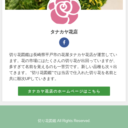
タナカヤ花店
切り花図鑑は長崎県平戸市の花屋タナカヤ花店が運営してい
ます。花の市場にはたくさんの切り花が出回っていますが、
多すぎて名前を覚えるのも一苦労です。新しい品種も次々出
てきます。 "切り花図鑑"では当店で仕入れた切り花を名前と
共に順次UPしていきます。
タナカヤ花店のホームページはこちら
切り花図鑑 All Rights Reserved.