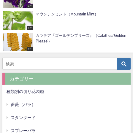
さ行
マウンテンミント（Mountain Mint）
ま行
カラテア『ゴールデンプリーズ』（Calathea 'Golden
Please'）
か行
カテゴリー
種類別の切り花図鑑
薔薇（バラ）
スタンダード
スプレーバラ