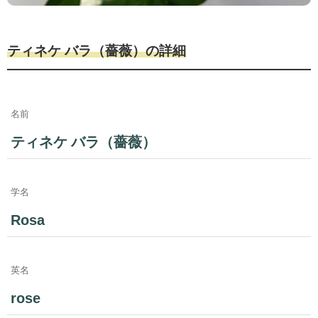
ティネケ バラ（薔薇）の詳細
名前
ティネケ バラ（薔薇）
学名
Rosa
英名
rose