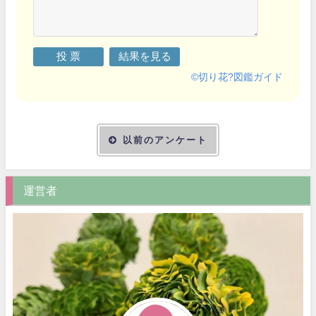
©
切り花?図鑑ガイド
以前のアンケート
運営者