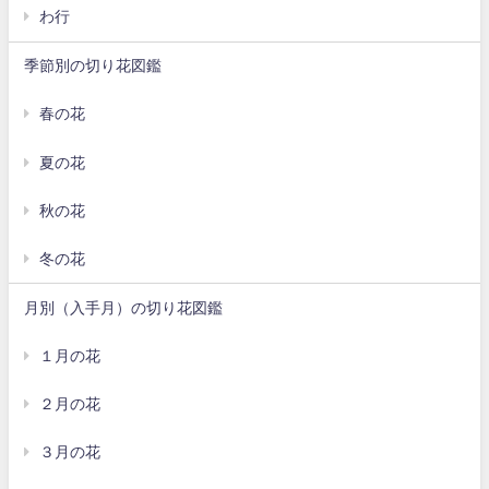
わ行
季節別の切り花図鑑
春の花
夏の花
秋の花
冬の花
月別（入手月）の切り花図鑑
１月の花
２月の花
３月の花