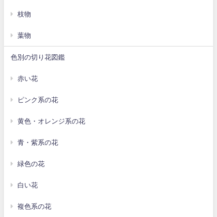
枝物
葉物
色別の切り花図鑑
赤い花
ピンク系の花
黄色・オレンジ系の花
青・紫系の花
緑色の花
白い花
複色系の花