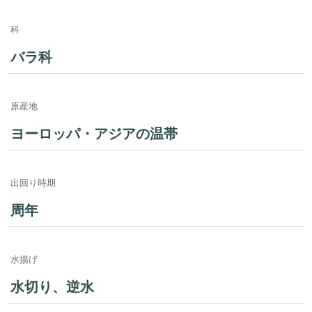
科
バラ科
原産地
ヨーロッパ・アジアの温帯
出回り時期
周年
水揚げ
水切り、逆水