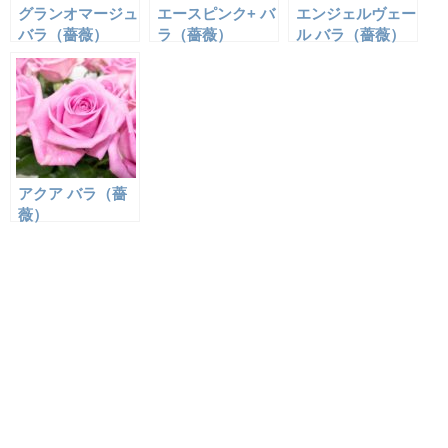
グランオマージュ
エースピンク+ バ
エンジェルヴェー
バラ（薔薇）
ラ（薔薇）
ル バラ（薔薇）
アクア バラ（薔
薇）