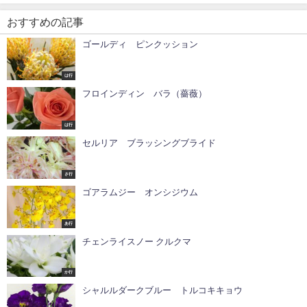
おすすめの記事
ゴールディ ピンクッション
は行
フロインディン バラ（薔薇）
は行
セルリア ブラッシングブライド
さ行
ゴアラムジー オンシジウム
あ行
チェンライスノー クルクマ
か行
シャルルダークブルー トルコキキョウ