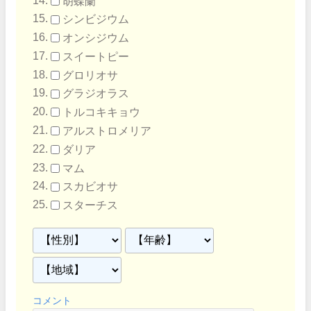
胡蝶蘭
シンビジウム
オンシジウム
スイートピー
グロリオサ
グラジオラス
トルコキキョウ
アルストロメリア
ダリア
マム
スカビオサ
スターチス
コメント