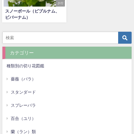
さ行
スノーボール（ビブルナム、
ビバーナム）
カテゴリー
種類別の切り花図鑑
薔薇（バラ）
スタンダード
スプレーバラ
百合（ユリ）
蘭（ラン）類