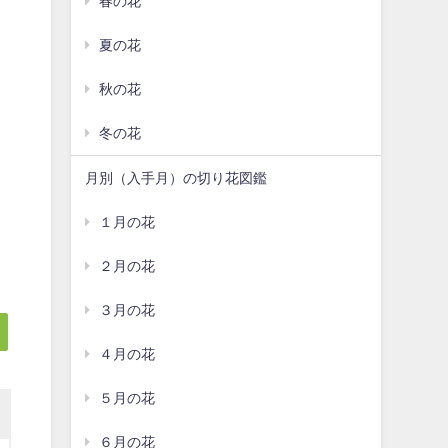
春の花
夏の花
秋の花
冬の花
月別（入手月）の切り花図鑑
１月の花
２月の花
３月の花
４月の花
５月の花
６月の花