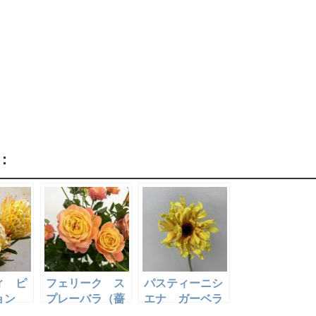
:
ィ ピ
フェリーク ス
パスティーニシ
ョン
プレーバラ（薔
エナ ガーベラ
薇）