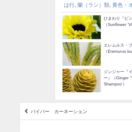
は行
,
蘭（ラン）類
,
黄色・
ひまわり『ビ
（Sunflower 'V
エレムルス・
（Eremurus b
ジンジャー『
ー』（Ginger 'Y
Shampoo'）
バイパー カーネーション