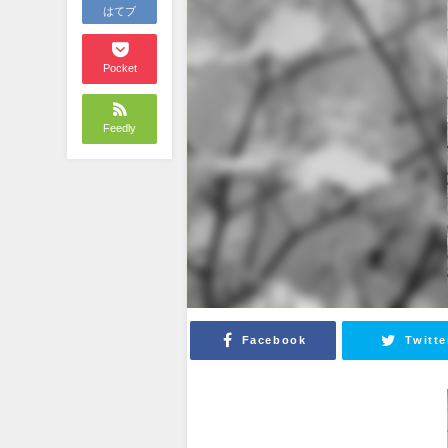
はてブ
Pocket
Feedly
Facebook
Twitte