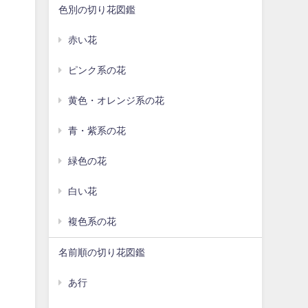
色別の切り花図鑑
赤い花
ピンク系の花
黄色・オレンジ系の花
青・紫系の花
緑色の花
白い花
複色系の花
名前順の切り花図鑑
あ行