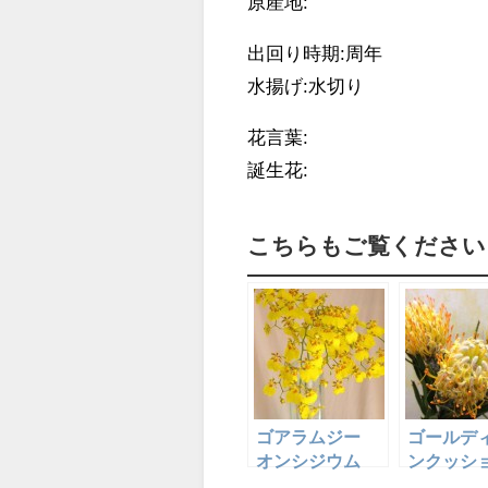
原産地:
出回り時期:周年
水揚げ:水切り
花言葉:
誕生花:
こちらもご覧ください 
ゴアラムジー
ゴールデ
オンシジウム
ンクッシ