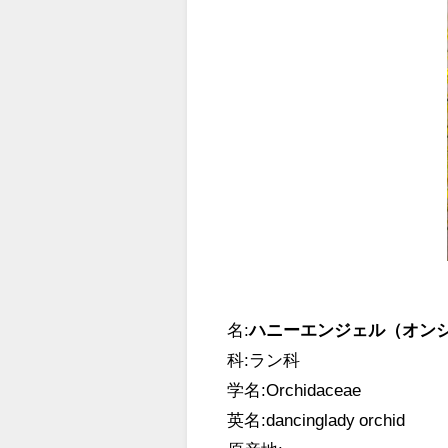
名:
ハニーエンジェル（オン
科:ラン科
学名:Orchidaceae
英名:dancinglady orchid