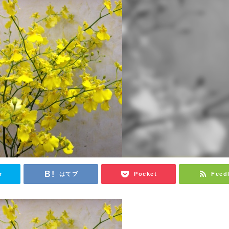
r
はてブ
Pocket
Feed