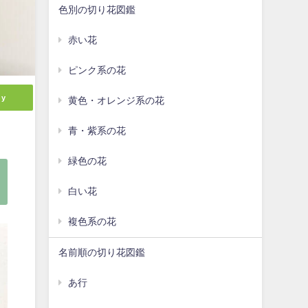
色別の切り花図鑑
赤い花
ピンク系の花
ly
黄色・オレンジ系の花
青・紫系の花
緑色の花
白い花
複色系の花
名前順の切り花図鑑
あ行