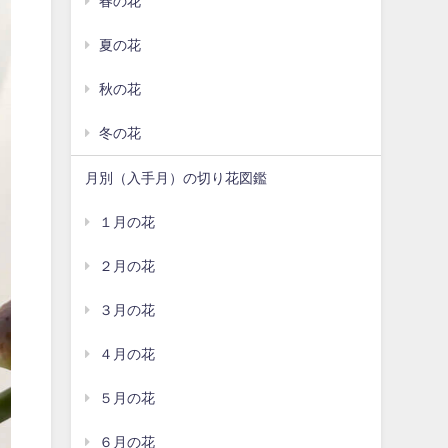
春の花
夏の花
秋の花
冬の花
月別（入手月）の切り花図鑑
１月の花
２月の花
３月の花
４月の花
５月の花
６月の花