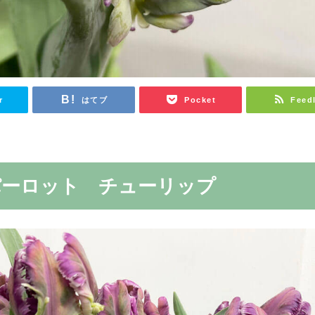
r
はてブ
Pocket
Feed
パーロット チューリップ