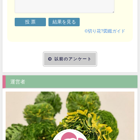
©
切り花?図鑑ガイド
以前のアンケート
運営者