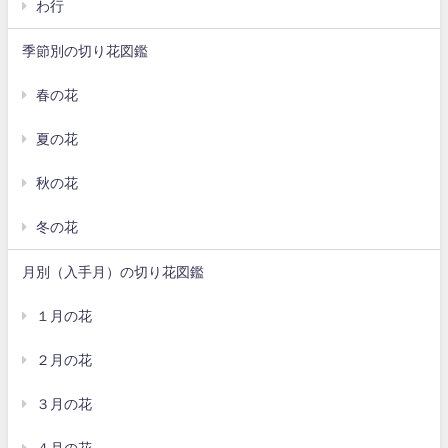
わ行
季節別の切り花図鑑
春の花
夏の花
秋の花
冬の花
月別（入手月）の切り花図鑑
１月の花
２月の花
３月の花