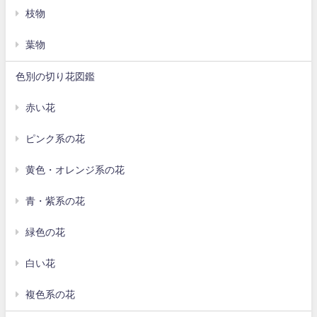
枝物
葉物
色別の切り花図鑑
赤い花
ピンク系の花
黄色・オレンジ系の花
青・紫系の花
緑色の花
白い花
複色系の花