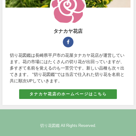
タナカヤ花店
切り花図鑑は長崎県平戸市の花屋タナカヤ花店が運営してい
ます。花の市場にはたくさんの切り花が出回っていますが、
多すぎて名前を覚えるのも一苦労です。新しい品種も次々出
てきます。 "切り花図鑑"では当店で仕入れた切り花を名前と
共に順次UPしていきます。
タナカヤ花店のホームページはこちら
切り花図鑑 All Rights Reserved.