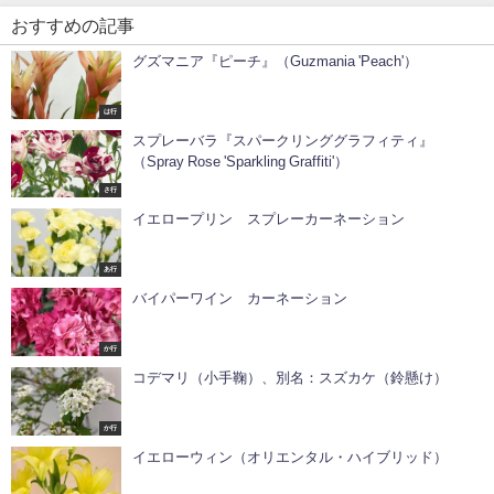
おすすめの記事
グズマニア『ピーチ』（Guzmania 'Peach'）
は行
スプレーバラ『スパークリンググラフィティ』
（Spray Rose 'Sparkling Graffiti'）
さ行
イエロープリン スプレーカーネーション
あ行
バイパーワイン カーネーション
か行
コデマリ（小手鞠）、別名：スズカケ（鈴懸け）
か行
イエローウィン（オリエンタル・ハイブリッド）