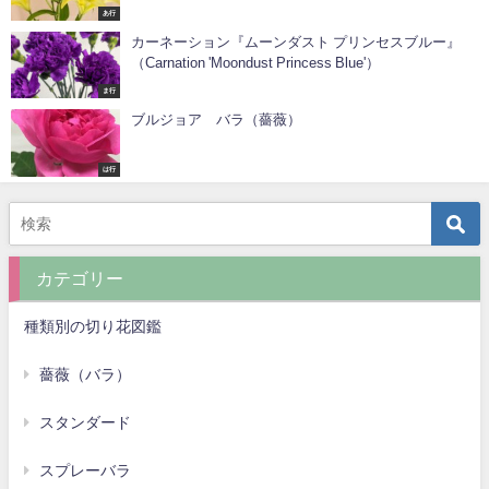
あ行
カーネーション『ムーンダスト プリンセスブルー』
（Carnation 'Moondust Princess Blue'）
ま行
ブルジョア バラ（薔薇）
は行
カテゴリー
種類別の切り花図鑑
薔薇（バラ）
スタンダード
スプレーバラ