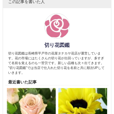
この記事を書いた人
切り花図鑑
切り花図鑑は長崎県平戸市の花屋タナカヤ花店が運営していま
す。花の市場にはたくさんの切り花が出回っていますが、多すぎ
て名前を覚えるのも一苦労です。新しい品種も次々出てきます。
"切り花図鑑"では当店で仕入れた切り花を名前と共に順次UPして
いきます。
最近書いた記事