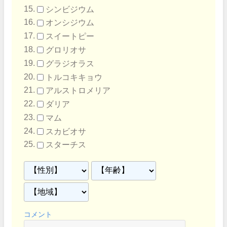
シンビジウム
オンシジウム
スイートピー
グロリオサ
グラジオラス
トルコキキョウ
アルストロメリア
ダリア
マム
スカビオサ
スターチス
コメント