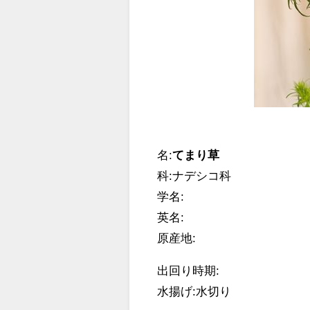
名:
てまり草
科:ナデシコ科
学名:
英名:
原産地:
出回り時期:
水揚げ:水切り