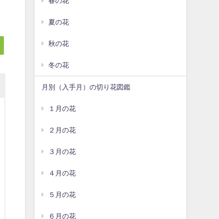
春の花
夏の花
秋の花
冬の花
月別（入手月）の切り花図鑑
１月の花
２月の花
３月の花
４月の花
５月の花
６月の花