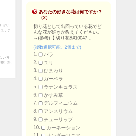
あなたの好きな花は何ですか？
（2）
ラ ダリ
切り花として出回っている花でど
a和名：テ
んな花が好きか教えてください。
→
(参考)【 切り花&#10047…
(複数選択可能、2個まで)
バラ
ム バラ
ユリ
薇）科:
ひまわり
ガーベラ
ラナンキュラス
かすみ草
デルフィニウム
アンスリウム
チューリップ
カーネーション
サンダーソニア