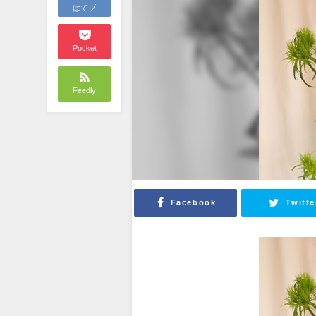
はてブ
Pocket
Feedly
Facebook
Twitte