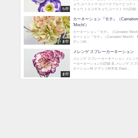
ョウ,ユーストマ ロジーナブルーピコティ
ら行
キョウ,トルコギキョウ,ユーストマの詳細..
カーネーション『モチ』（Carnatio
'Mochi'）
カーネーション『モチ』（Carnation 'Moch
ネーション『モチ』（Carnation 'Mochi'
ま行
デシコ科...
メレンゲ スプレーカーネーション
メレンゲ スプレーカーネーション メレン
ーカーネーションの詳細 名:メレンゲ ス
ネーション科:ナデシコ科学名:Diant...
ま行