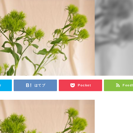
r
はてブ
Pocket
Feed