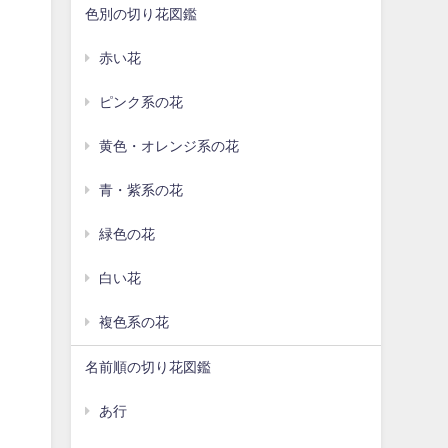
色別の切り花図鑑
赤い花
ピンク系の花
黄色・オレンジ系の花
青・紫系の花
緑色の花
白い花
複色系の花
名前順の切り花図鑑
あ行