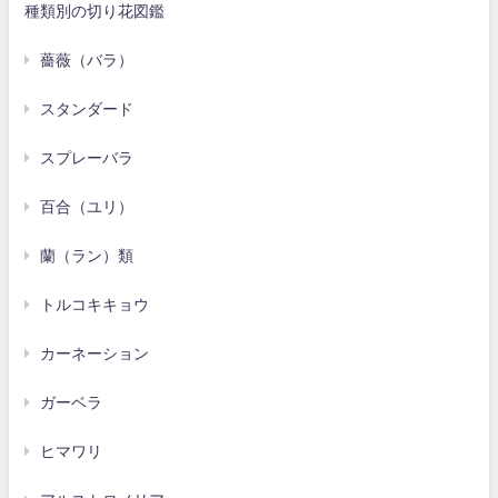
種類別の切り花図鑑
薔薇（バラ）
スタンダード
スプレーバラ
百合（ユリ）
蘭（ラン）類
トルコキキョウ
カーネーション
ガーベラ
ヒマワリ