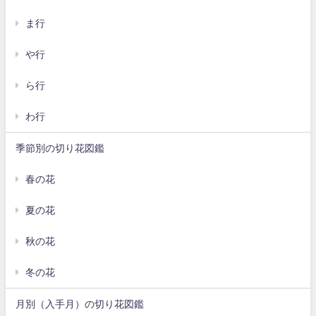
ま行
や行
ら行
わ行
季節別の切り花図鑑
春の花
夏の花
秋の花
冬の花
月別（入手月）の切り花図鑑