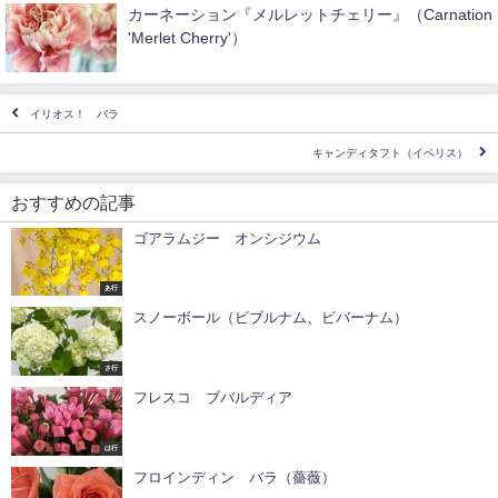
カーネーション『メルレットチェリー』（Carnation
'Merlet Cherry'）
イリオス！ バラ
キャンディタフト（イベリス）
おすすめの記事
ゴアラムジー オンシジウム
あ行
スノーボール（ビブルナム、ビバーナム）
さ行
フレスコ ブバルディア
は行
フロインディン バラ（薔薇）