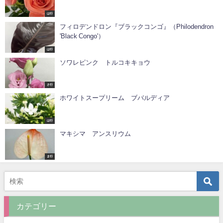
は行
フィロデンドロン『ブラックコンゴ』（Philodendron
'Black Congo'）
は行
ソワレピンク トルコキキョウ
さ行
ホワイトスープリーム ブバルディア
は行
マキシマ アンスリウム
ま行
カテゴリー