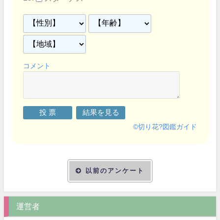
コメント
©
切り花?図鑑ガイド
以前のアンケート
運営者