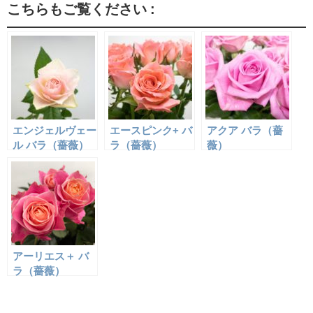
こちらもご覧ください :
エンジェルヴェー
エースピンク+ バ
アクア バラ（薔
ル バラ（薔薇）
ラ（薔薇）
薇）
アーリエス＋ バ
ラ（薔薇）