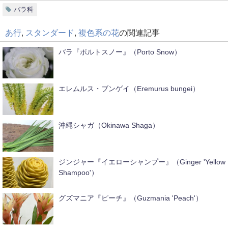
バラ科
あ行
,
スタンダード
,
複色系の花
の関連記事
バラ『ポルトスノー』（Porto Snow）
エレムルス・ブンゲイ（Eremurus bungei）
沖縄シャガ（Okinawa Shaga）
ジンジャー『イエローシャンプー』（Ginger 'Yellow
Shampoo'）
グズマニア『ピーチ』（Guzmania 'Peach'）