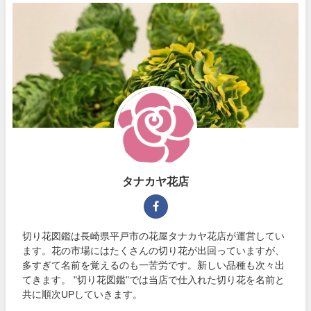
タナカヤ花店
切り花図鑑は長崎県平戸市の花屋タナカヤ花店が運営してい
ます。花の市場にはたくさんの切り花が出回っていますが、
多すぎて名前を覚えるのも一苦労です。新しい品種も次々出
てきます。 "切り花図鑑"では当店で仕入れた切り花を名前と
共に順次UPしていきます。