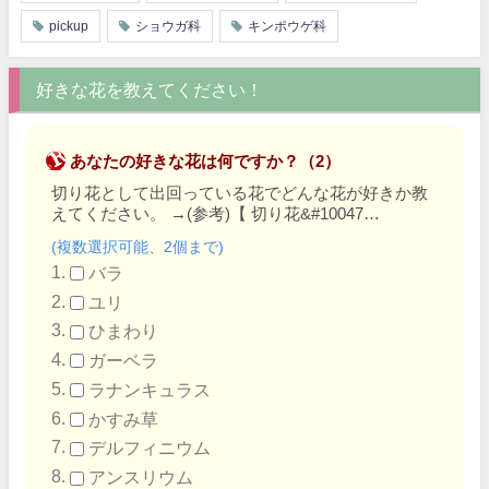
pickup
ショウガ科
キンポウゲ科
好きな花を教えてください！
あなたの好きな花は何ですか？（2）
切り花として出回っている花でどんな花が好きか教
えてください。
→
(参考)【 切り花&#10047…
(複数選択可能、2個まで)
バラ
ユリ
ひまわり
ガーベラ
ラナンキュラス
かすみ草
デルフィニウム
アンスリウム