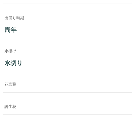
出回り時期
周年
水揚げ
水切り
花言葉
誕生花