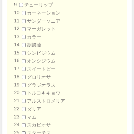
チューリップ
カーネーション
サンダーソニア
マーガレット
カラー
胡蝶蘭
シンビジウム
オンシジウム
スイートピー
グロリオサ
グラジオラス
トルコキキョウ
アルストロメリア
ダリア
マム
スカビオサ
スターチス