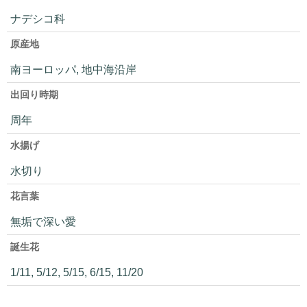
ナデシコ科
原産地
南ヨーロッパ, 地中海沿岸
出回り時期
周年
水揚げ
水切り
花言葉
無垢で深い愛
誕生花
1/11, 5/12, 5/15, 6/15, 11/20