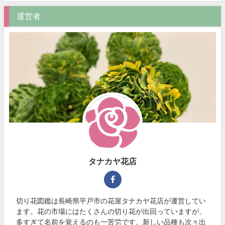
運営者
タナカヤ花店
切り花図鑑は長崎県平戸市の花屋タナカヤ花店が運営してい
ます。花の市場にはたくさんの切り花が出回っていますが、
多すぎて名前を覚えるのも一苦労です。新しい品種も次々出