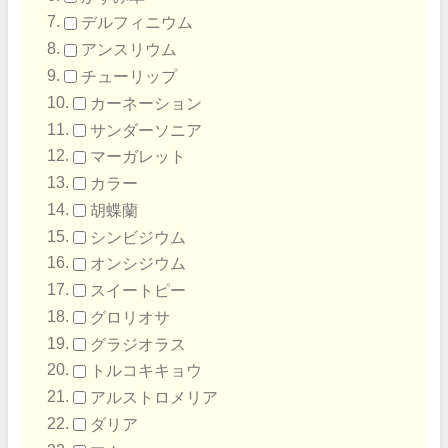
デルフィニウム
アンスリウム
チューリップ
カーネーション
サンダーソニア
マーガレット
カラー
胡蝶蘭
シンビジウム
オンシジウム
スイートピー
グロリオサ
グラジオラス
トルコキキョウ
アルストロメリア
ダリア