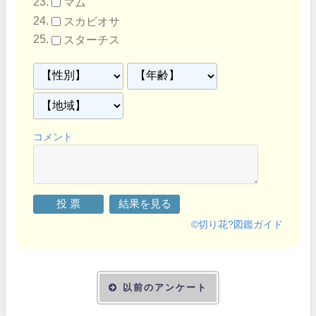
マム
スカビオサ
スターチス
コメント
©
切り花?図鑑ガイド
以前のアンケート