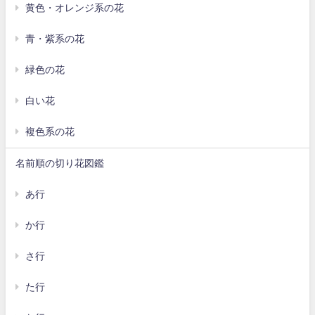
黄色・オレンジ系の花
青・紫系の花
緑色の花
白い花
複色系の花
名前順の切り花図鑑
あ行
か行
さ行
た行