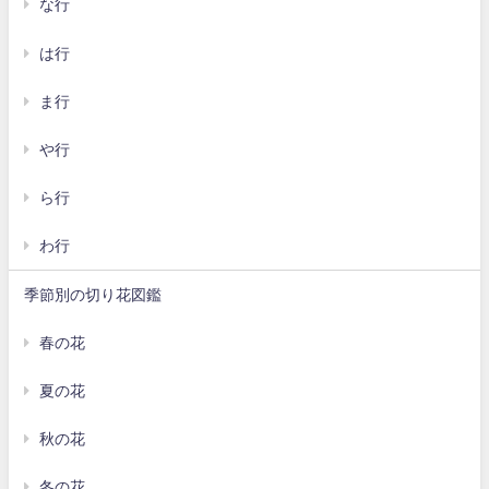
な行
は行
ま行
や行
ら行
わ行
季節別の切り花図鑑
春の花
夏の花
秋の花
冬の花