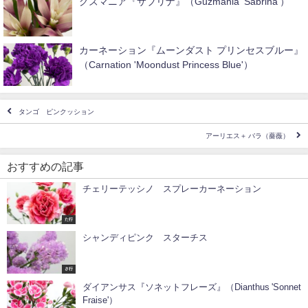
グズマニア『サブリナ』（Guzmania 'Sabrina'）
カーネーション『ムーンダスト プリンセスブルー』
（Carnation 'Moondust Princess Blue'）
タンゴ ピンクッション
アーリエス＋ バラ（薔薇）
おすすめの記事
チェリーテッシノ スプレーカーネーション
た行
シャンディピンク スターチス
さ行
ダイアンサス『ソネットフレーズ』（Dianthus 'Sonnet
Fraise'）