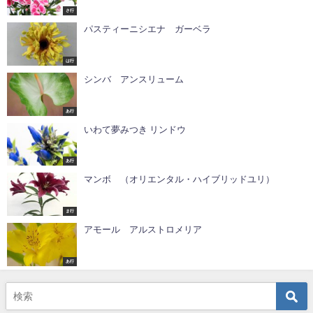
さ行
パスティーニシエナ ガーベラ
は行
シンバ アンスリューム
あ行
いわて夢みつき リンドウ
あ行
マンボ （オリエンタル・ハイブリッドユリ）
ま行
アモール アルストロメリア
あ行