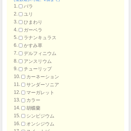
バラ
ユリ
ひまわり
ガーベラ
ラナンキュラス
かすみ草
デルフィニウム
アンスリウム
チューリップ
カーネーション
サンダーソニア
マーガレット
カラー
胡蝶蘭
シンビジウム
オンシジウム