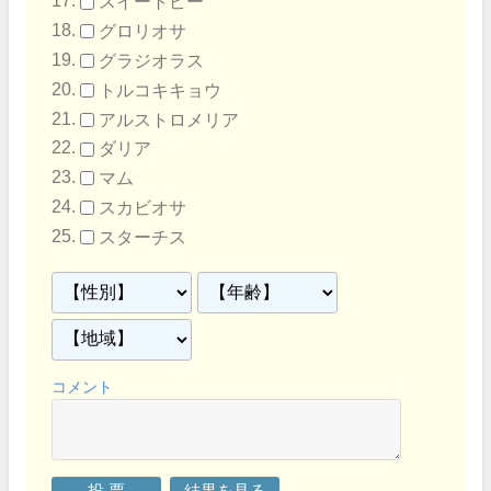
スイートピー
グロリオサ
グラジオラス
トルコキキョウ
アルストロメリア
ダリア
マム
スカビオサ
スターチス
コメント