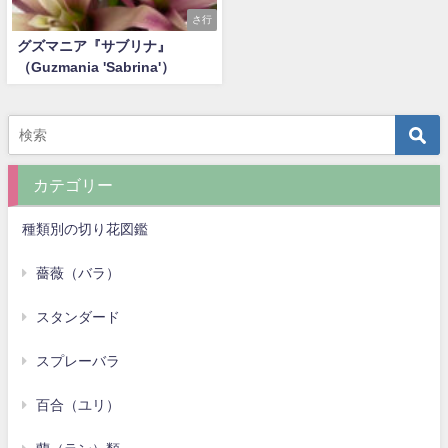
さ行
グズマニア『サブリナ』
（Guzmania 'Sabrina'）
カテゴリー
種類別の切り花図鑑
薔薇（バラ）
スタンダード
スプレーバラ
百合（ユリ）