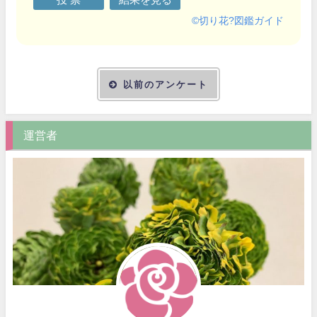
©
切り花?図鑑ガイド
以前のアンケート
運営者