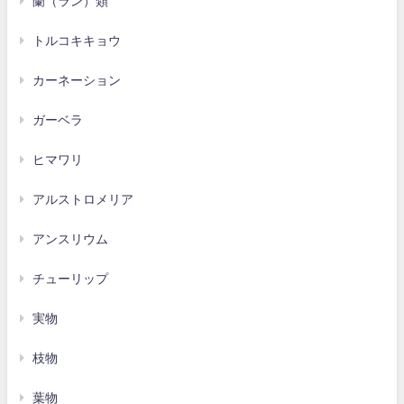
蘭（ラン）類
トルコキキョウ
カーネーション
ガーベラ
ヒマワリ
アルストロメリア
アンスリウム
チューリップ
実物
枝物
葉物