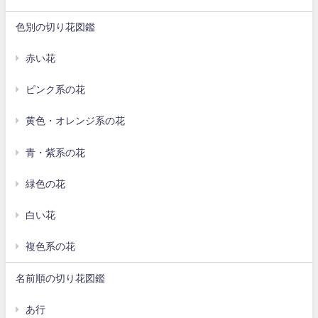
色別の切り花図鑑
赤い花
ピンク系の花
黄色・オレンジ系の花
青・紫系の花
緑色の花
白い花
複色系の花
名前順の切り花図鑑
あ行